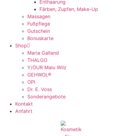
Enthaarung
Färben, Zupfen, Make-Up
Massagen
Fußpflege
Gutschein
Bonuskarte
Shop
Maria Galland
THALGO
Y/OUR Malu Wilz
GEHWOL®
OPI
Dr. E. Voss
Sonderangebote
Kontakt
Anfahrt