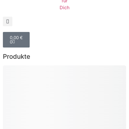
0,00
€
0
Produkte