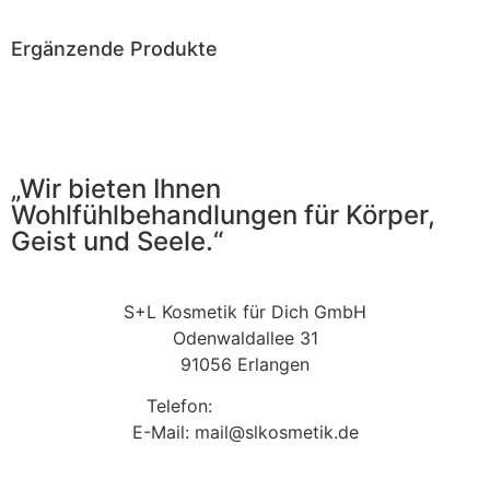
Ergänzende Produkte
„Wir bieten Ihnen
Wohlfühlbehandlungen für Körper,
Geist und Seele.“
S+L Kosmetik für Dich GmbH
Odenwaldallee 31
91056 Erlangen
Telefon:
09131 9410860
E-Mail: mail@slkosmetik.de