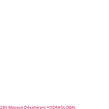
280 Masque Désaltérant HYDRA’GLOBAL