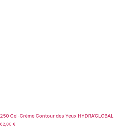
250 Gel-Crème Contour des Yeux HYDRA’GLOBAL
62,00
€