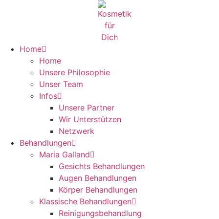
Zum
Inhalt
springen
Home
Home
Unsere Philosophie
Unser Team
Infos
Unsere Partner
Wir Unterstützen
Netzwerk
Behandlungen
Maria Galland
Gesichts Behandlungen
Augen Behandlungen
Körper Behandlungen
Klassische Behandlungen
Reinigungsbehandlung