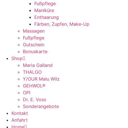
Fußpflege
Maniküre
Enthaarung
Färben, Zupfen, Make-Up
Massagen
Fußpflege
Gutschein
Bonuskarte
Shop
Maria Galland
THALGO
Y/OUR Malu Wilz
GEHWOL®
OPI
Dr. E. Voss
Sonderangebote
Kontakt
Anfahrt
Home