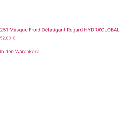
251 Masque Froid Défatigant Regard HYDRA’GLOBAL
52,00
€
In den Warenkorb