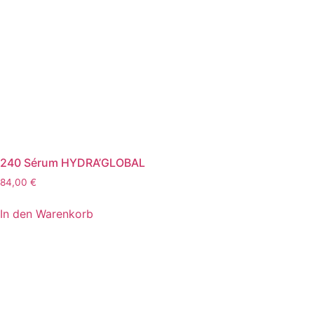
240 Sérum HYDRA’GLOBAL
84,00
€
In den Warenkorb