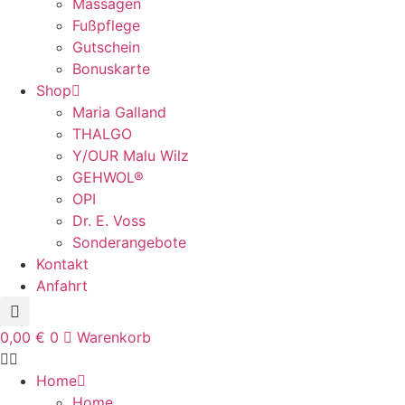
Massagen
Fußpflege
Gutschein
Bonuskarte
Shop
Maria Galland
THALGO
Y/OUR Malu Wilz
GEHWOL®
OPI
Dr. E. Voss
Sonderangebote
Kontakt
Anfahrt
0,00
€
0
Warenkorb
Home
Home