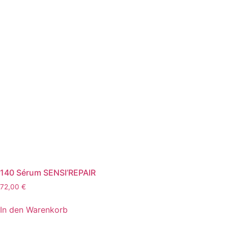
140 Sérum SENSI’REPAIR
72,00
€
In den Warenkorb