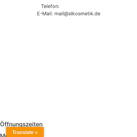
Telefon:
09131 9410860
E-Mail: mail@slkosmetik.de
Öffnungszeiten
Translate »
Mo Ruhetag *