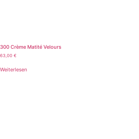
300 Crème Matité Velours
63,00
€
Weiterlesen