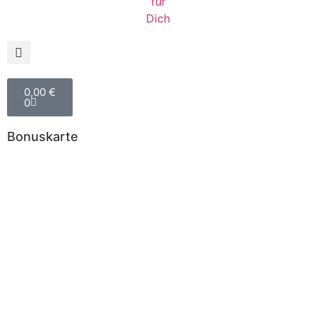
0,00
€
0
Bonuskarte