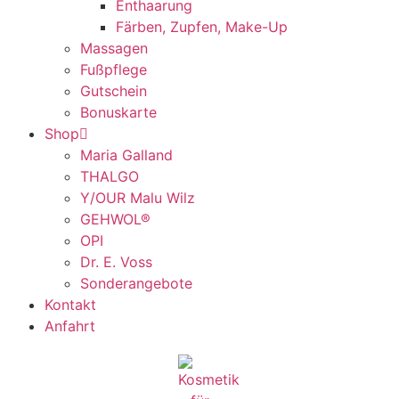
Enthaarung
Färben, Zupfen, Make-Up
Massagen
Fußpflege
Gutschein
Bonuskarte
Shop
Maria Galland
THALGO
Y/OUR Malu Wilz
GEHWOL®
OPI
Dr. E. Voss
Sonderangebote
Kontakt
Anfahrt