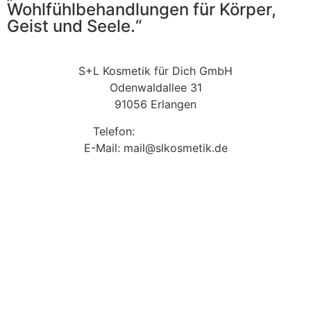
Wohlfühlbehandlungen für Körper,
Geist und Seele.“
S+L Kosmetik für Dich GmbH
Odenwaldallee 31
91056 Erlangen
Telefon:
09131 9410860
E-Mail: mail@slkosmetik.de