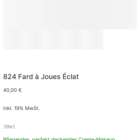
824 Fard à Joues Éclat
40,00
€
inkl. 19% MwSt.
30ml
Pflegendes, perfekt deckendes Creme-Makeup