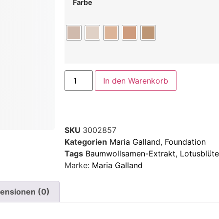
Farbe
In den Warenkorb
SKU
3002857
Kategorien
Maria Galland
,
Foundation
Tags
Baumwollsamen-Extrakt
,
Lotusblüte
Marke:
Maria Galland
ensionen (0)