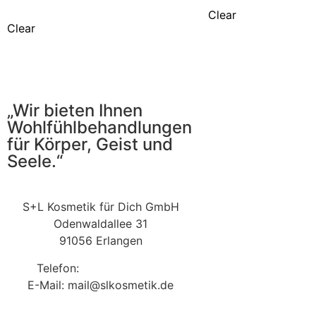
Clear
Clear
„Wir bieten Ihnen
Wohlfühlbehandlungen
für Körper, Geist und
Seele.“
S+L Kosmetik für Dich GmbH
Odenwaldallee 31
91056 Erlangen
Telefon:
09131 9410860
E-Mail: mail@slkosmetik.de