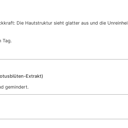
kraft: Die Hautstruktur sieht glatter aus und die Unreinhei
n Tag.
tusblüten-Extrakt)
nd gemindert.