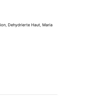
tion
,
Dehydrierte Haut
,
Maria