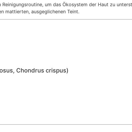
en Reinigungsroutine, um das Ökosystem der Haut zu unters
en mattierten, ausgeglichenen Teint.
ulosus, Chondrus crispus)