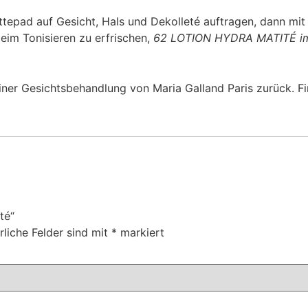
epad auf Gesicht, Hals und Dekolleté auftragen, dann mit
beim Tonisieren zu erfrischen,
62 LOTION HYDRA MATITÉ im
iner Gesichtsbehandlung von Maria Galland Paris zurück. Find
té“
rliche Felder sind mit
*
markiert