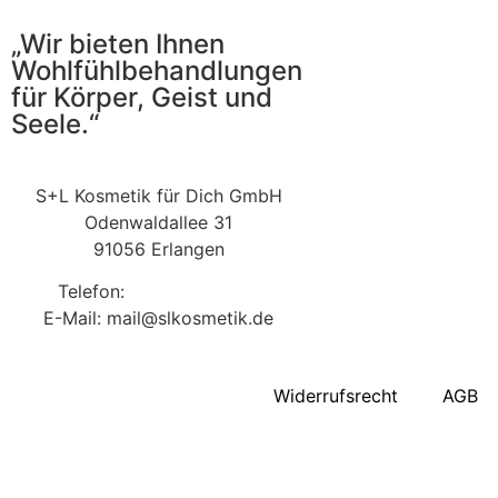
„Wir bieten Ihnen
Wohlfühlbehandlungen
für Körper, Geist und
Seele.“
S+L Kosmetik für Dich GmbH
Odenwaldallee 31
91056 Erlangen
Telefon:
09131 9410860
E-Mail: mail@slkosmetik.de
Widerrufsrecht
AGB