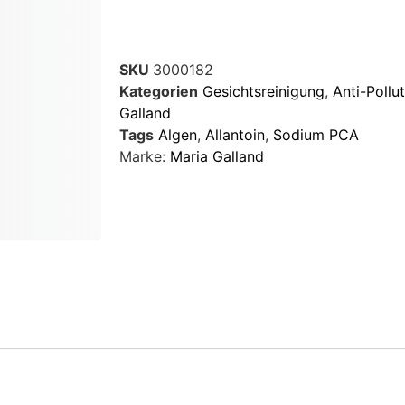
SKU
3000182
Kategorien
Gesichtsreinigung
,
Anti-Pollu
Galland
Tags
Algen
,
Allantoin
,
Sodium PCA
Marke:
Maria Galland