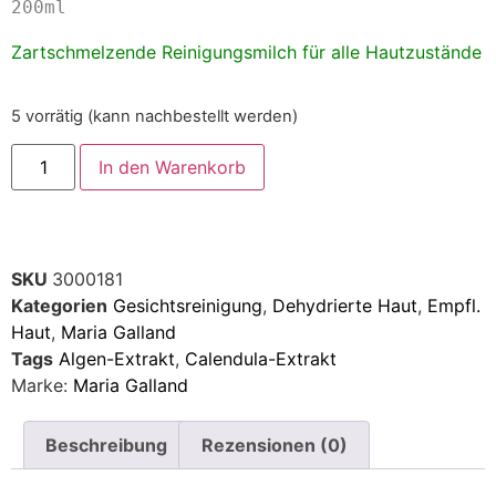
200ml
Zartschmelzende Reinigungsmilch für alle Hautzustände
5 vorrätig (kann nachbestellt werden)
In den Warenkorb
SKU
3000181
Kategorien
Gesichtsreinigung
,
Dehydrierte Haut
,
Empfl.
Haut
,
Maria Galland
Tags
Algen-Extrakt
,
Calendula-Extrakt
Marke:
Maria Galland
Beschreibung
Rezensionen (0)