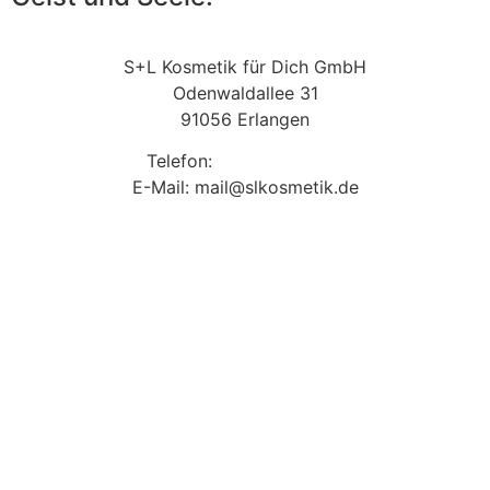
S+L Kosmetik für Dich GmbH
Odenwaldallee 31
91056 Erlangen
Telefon:
09131 9410860
E-Mail: mail@slkosmetik.de