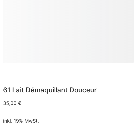
61 Lait Démaquillant Douceur
35,00
€
inkl. 19% MwSt.