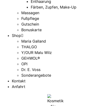
Enthaarung
Färben, Zupfen, Make-Up
Massagen
Fußpflege
Gutschein
Bonuskarte
Shop
Maria Galland
THALGO
Y/OUR Malu Wilz
GEHWOL®
OPI
Dr. E. Voss
Sonderangebote
Kontakt
Anfahrt