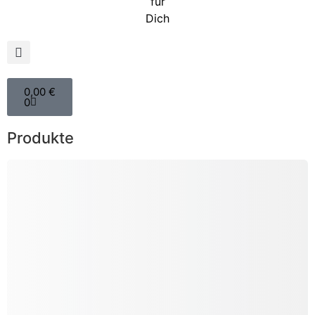
0,00
€
0
Produkte