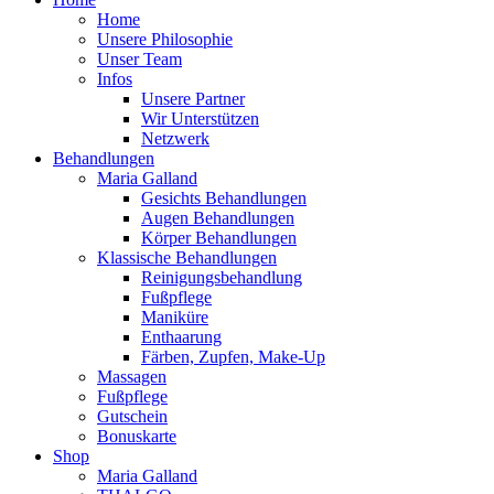
Home
Unsere Philosophie
Unser Team
Infos
Unsere Partner
Wir Unterstützen
Netzwerk
Behandlungen
Maria Galland
Gesichts Behandlungen
Augen Behandlungen
Körper Behandlungen
Klassische Behandlungen
Reinigungsbehandlung
Fußpflege
Maniküre
Enthaarung
Färben, Zupfen, Make-Up
Massagen
Fußpflege
Gutschein
Bonuskarte
Shop
Maria Galland