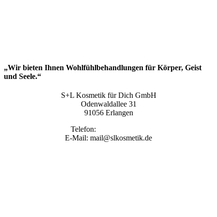
„Wir bieten Ihnen Wohlfühlbehandlungen für Körper, Geist
und Seele.“
S+L Kosmetik für Dich GmbH
Odenwaldallee 31
91056 Erlangen
Telefon:
09131 9410860
E-Mail: mail@slkosmetik.de