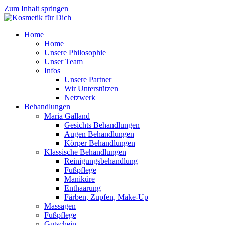
Zum Inhalt springen
Home
Home
Unsere Philosophie
Unser Team
Infos
Unsere Partner
Wir Unterstützen
Netzwerk
Behandlungen
Maria Galland
Gesichts Behandlungen
Augen Behandlungen
Körper Behandlungen
Klassische Behandlungen
Reinigungsbehandlung
Fußpflege
Maniküre
Enthaarung
Färben, Zupfen, Make-Up
Massagen
Fußpflege
Gutschein