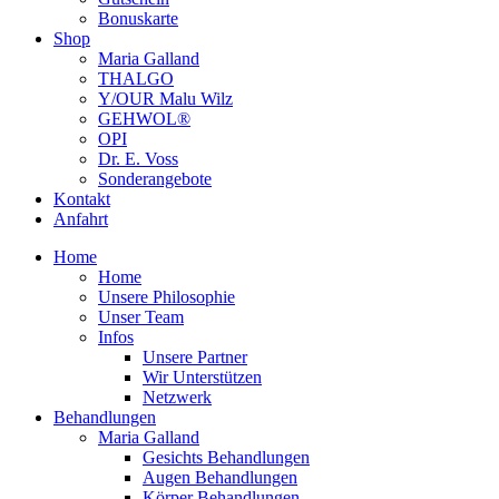
Bonuskarte
Shop
Maria Galland
THALGO
Y/OUR Malu Wilz
GEHWOL®
OPI
Dr. E. Voss
Sonderangebote
Kontakt
Anfahrt
Home
Home
Unsere Philosophie
Unser Team
Infos
Unsere Partner
Wir Unterstützen
Netzwerk
Behandlungen
Maria Galland
Gesichts Behandlungen
Augen Behandlungen
Körper Behandlungen