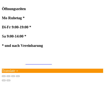
Öffnungszeiten
Mo Ruhetag *
Di-Fr 9:00-19:00 *
Sa 9:00-14:00 *
* und nach Vereinbarung
Impressum
AGB
Datenschutz
Widerrufsrecht
Cookie-Richtlinie
Translate »