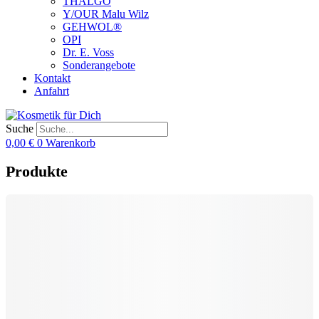
THALGO
Y/OUR Malu Wilz
GEHWOL®
OPI
Dr. E. Voss
Sonderangebote
Kontakt
Anfahrt
Suche
0,00
€
0
Warenkorb
Produkte