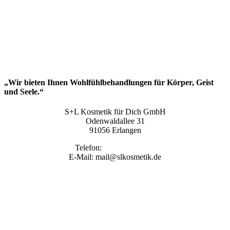
„Wir bieten Ihnen Wohlfühlbehandlungen für Körper, Geist
und Seele.“
S+L Kosmetik für Dich GmbH
Odenwaldallee 31
91056 Erlangen
Telefon:
09131 9410860
E-Mail: mail@slkosmetik.de