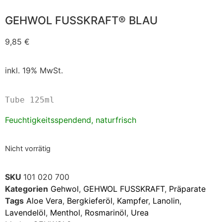
GEHWOL FUSSKRAFT® BLAU
9,85
€
inkl. 19% MwSt.
Tube 125ml
Feuchtigkeitsspendend, naturfrisch
Nicht vorrätig
SKU
101 020 700
Kategorien
Gehwol
,
GEHWOL FUSSKRAFT
,
Präparate
Tags
Aloe Vera
,
Bergkieferöl
,
Kampfer
,
Lanolin
,
Lavendelöl
,
Menthol
,
Rosmarinöl
,
Urea