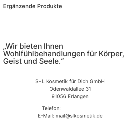
Ergänzende Produkte
„Wir bieten Ihnen
Wohlfühlbehandlungen für Körper,
Geist und Seele.“
S+L Kosmetik für Dich GmbH
Odenwaldallee 31
91056 Erlangen
Telefon:
09131 9410860
E-Mail: mail@slkosmetik.de