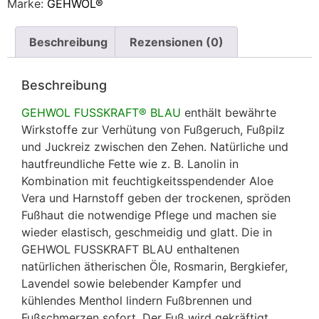
Marke:
GEHWOL®
Beschreibung
Rezensionen (0)
Beschreibung
GEHWOL FUSSKRAFT® BLAU
enthält bewährte
Wirkstoffe zur Verhütung von Fußgeruch, Fußpilz
und Juckreiz zwischen den Zehen. Natürliche und
hautfreundliche Fette wie z. B. Lanolin in
Kombination mit feuchtigkeitsspendender Aloe
Vera und Harnstoff geben der trockenen, spröden
Fußhaut die notwendige Pflege und machen sie
wieder elastisch, geschmeidig und glatt. Die in
GEHWOL FUSSKRAFT BLAU enthaltenen
natürlichen ätherischen Öle, Rosmarin, Bergkiefer,
Lavendel sowie belebender Kampfer und
kühlendes Menthol lindern Fußbrennen und
Fußschmerzen sofort. Der Fuß wird gekräftigt.