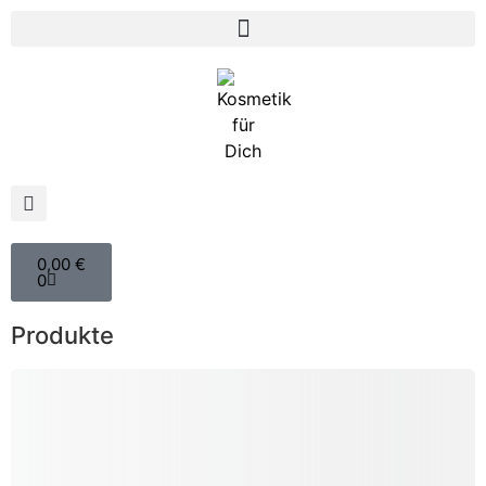
0,00
€
0
Produkte