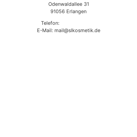
Odenwaldallee 31
91056 Erlangen
Telefon:
09131 9410860
E-Mail: mail@slkosmetik.de