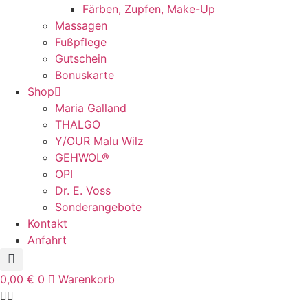
Färben, Zupfen, Make-Up
Massagen
Fußpflege
Gutschein
Bonuskarte
Shop
Maria Galland
THALGO
Y/OUR Malu Wilz
GEHWOL®
OPI
Dr. E. Voss
Sonderangebote
Kontakt
Anfahrt
0,00
€
0
Warenkorb