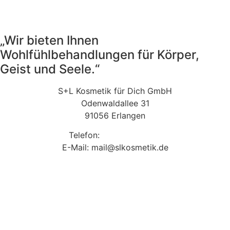
„Wir bieten Ihnen
Wohlfühlbehandlungen für Körper,
Geist und Seele.“
S+L Kosmetik für Dich GmbH
Odenwaldallee 31
91056 Erlangen
Telefon:
09131 9410860
E-Mail: mail@slkosmetik.de