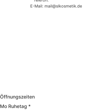
Telefon:
09131 9410860
E-Mail: mail@slkosmetik.de
Öffnungszeiten
Mo Ruhetag *