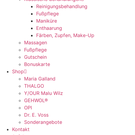
Reinigungsbehandlung
Fußpflege
Maniküre
Enthaarung
Färben, Zupfen, Make-Up
Massagen
Fußpflege
Gutschein
Bonuskarte
Shop
Maria Galland
THALGO
Y/OUR Malu Wilz
GEHWOL®
OPI
Dr. E. Voss
Sonderangebote
Kontakt