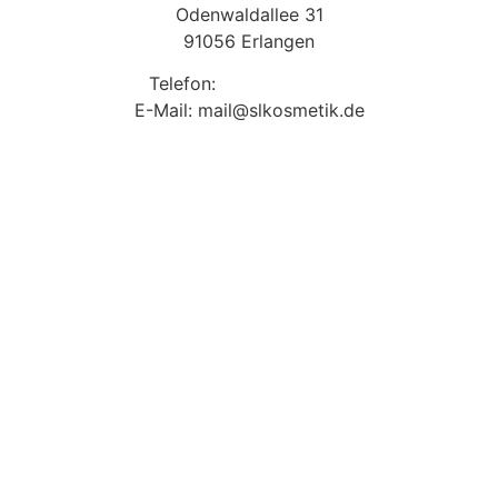
Odenwaldallee 31
91056 Erlangen
Telefon:
09131 9410860
E-Mail: mail@slkosmetik.de