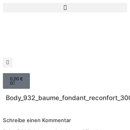
0,00
€
0
Body_932_baume_fondant_reconfort_3
Schreibe einen Kommentar