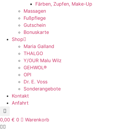
Färben, Zupfen, Make-Up
Massagen
Fußpflege
Gutschein
Bonuskarte
Shop
Maria Galland
THALGO
Y/OUR Malu Wilz
GEHWOL®
OPI
Dr. E. Voss
Sonderangebote
Kontakt
Anfahrt
0,00
€
0
Warenkorb