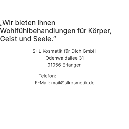
„Wir bieten Ihnen
Wohlfühlbehandlungen für Körper,
Geist und Seele.“
S+L Kosmetik für Dich GmbH
Odenwaldallee 31
91056 Erlangen
Telefon:
09131 9410860
E-Mail: mail@slkosmetik.de