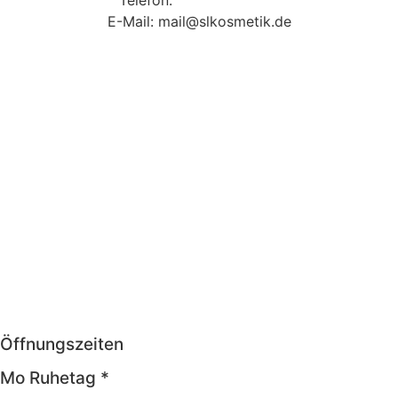
Telefon:
09131 9410860
E-Mail: mail@slkosmetik.de
Öffnungszeiten
Mo Ruhetag *