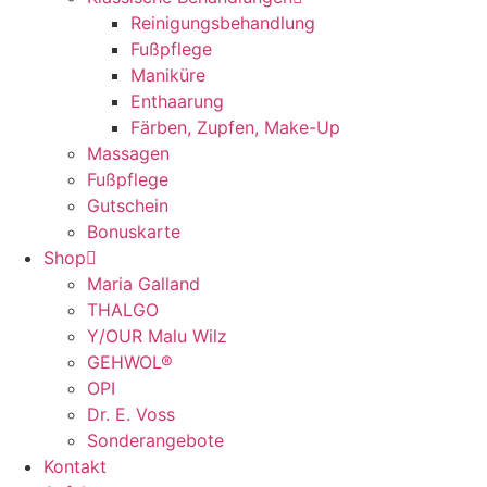
Reinigungsbehandlung
Fußpflege
Maniküre
Enthaarung
Färben, Zupfen, Make-Up
Massagen
Fußpflege
Gutschein
Bonuskarte
Shop
Maria Galland
THALGO
Y/OUR Malu Wilz
GEHWOL®
OPI
Dr. E. Voss
Sonderangebote
Kontakt