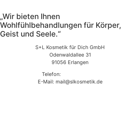
„Wir bieten Ihnen
Wohlfühlbehandlungen für Körper,
Geist und Seele.“
S+L Kosmetik für Dich GmbH
Odenwaldallee 31
91056 Erlangen
Telefon:
09131 9410860
E-Mail: mail@slkosmetik.de