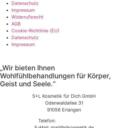
Datenschutz
Impressum
Widerrufsrecht
AGB
Cookie-Richtlinie (EU)
Datenschutz
Impressum
„Wir bieten Ihnen
Wohlfühlbehandlungen für Körper,
Geist und Seele.“
S+L Kosmetik für Dich GmbH
Odenwaldallee 31
91056 Erlangen
Telefon:
09131 9410860
E-Mail: mail@slkosmetik.de