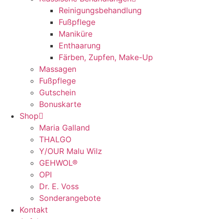
Reinigungsbehandlung
Fußpflege
Maniküre
Enthaarung
Färben, Zupfen, Make-Up
Massagen
Fußpflege
Gutschein
Bonuskarte
Shop
Maria Galland
THALGO
Y/OUR Malu Wilz
GEHWOL®
OPI
Dr. E. Voss
Sonderangebote
Kontakt