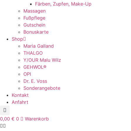
Färben, Zupfen, Make-Up
Massagen
Fußpflege
Gutschein
Bonuskarte
Shop
Maria Galland
THALGO
Y/OUR Malu Wilz
GEHWOL®
OPI
Dr. E. Voss
Sonderangebote
Kontakt
Anfahrt
0,00
€
0
Warenkorb