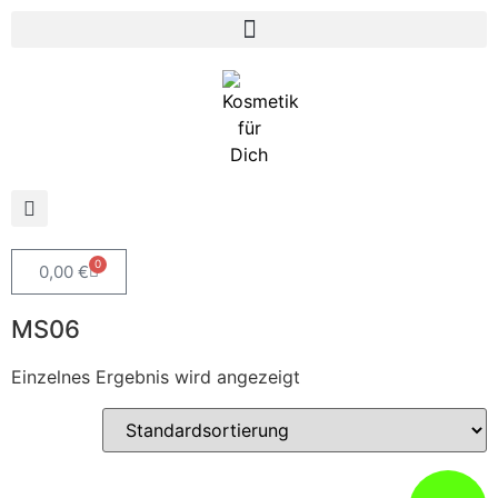
0
0,00
€
MS06
Einzelnes Ergebnis wird angezeigt