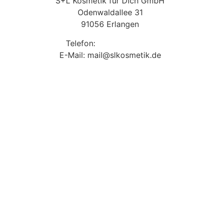
S+L Kosmetik für Dich GmbH
Odenwaldallee 31
91056 Erlangen
Telefon:
09131 9410860
E-Mail: mail@slkosmetik.de