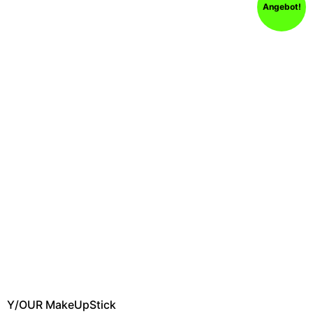
Angebot!
Y/OUR MakeUpStick