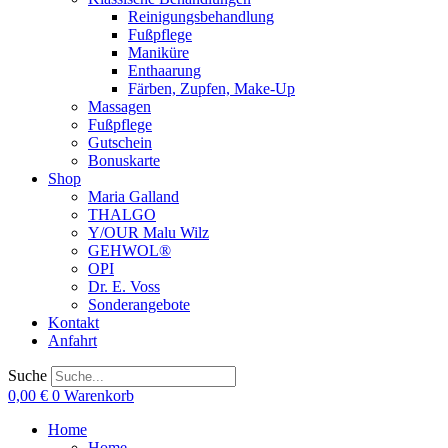
Reinigungsbehandlung
Fußpflege
Maniküre
Enthaarung
Färben, Zupfen, Make-Up
Massagen
Fußpflege
Gutschein
Bonuskarte
Shop
Maria Galland
THALGO
Y/OUR Malu Wilz
GEHWOL®
OPI
Dr. E. Voss
Sonderangebote
Kontakt
Anfahrt
Suche
0,00
€
0
Warenkorb
Home
Home