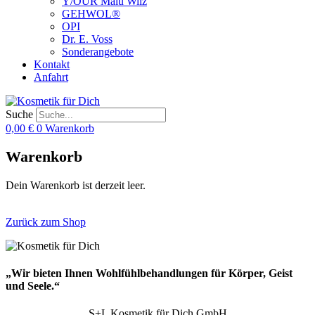
Y/OUR Malu Wilz
GEHWOL®
OPI
Dr. E. Voss
Sonderangebote
Kontakt
Anfahrt
Suche
0,00
€
0
Warenkorb
Warenkorb
Dein Warenkorb ist derzeit leer.
Zurück zum Shop
„Wir bieten Ihnen Wohlfühlbehandlungen für Körper, Geist
und Seele.“
S+L Kosmetik für Dich GmbH