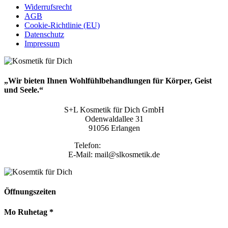
Widerrufsrecht
AGB
Cookie-Richtlinie (EU)
Datenschutz
Impressum
„Wir bieten Ihnen Wohlfühlbehandlungen für Körper, Geist
und Seele.“
S+L Kosmetik für Dich GmbH
Odenwaldallee 31
91056 Erlangen
Telefon:
09131 9410860
E-Mail: mail@slkosmetik.de
Öffnungszeiten
Mo Ruhetag *