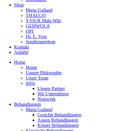
Shop
Maria Galland
THALGO
Y/OUR Malu Wilz
GEHWOL®
OPI
Dr. E. Voss
Sonderangebote
Kontakt
Anfahrt
Home
Home
Unsere Philosophie
Unser Team
Infos
Unsere Partner
Wir Unterstützen
Netzwerk
Behandlungen
Maria Galland
Gesichts Behandlungen
Augen Behandlungen
Körper Behandlungen
Klassische Behandlungen