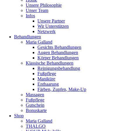
Unsere Philosophie
Unser Team
Infos
Unsere Partner
Wir Unterstützen
Netzwerk
Behandlungen
Maria Galland
Gesichts Behandlungen
Augen Behandlungen
Körper Behandlungen
Klassische Behandlungen
Reinigungsbehandlung
Fußpflege
Maniküre
Enthaarung
Färben, Zupfen, Make-Up
Massagen
Fußpflege
Gutschein
Bonuskarte
Shop
Maria Galland
THALGO