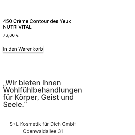
450 Crème Contour des Yeux
NUTRI’VITAL
76,00
€
In den Warenkorb
„Wir bieten Ihnen
Wohlfühlbehandlungen
für Körper, Geist und
Seele.“
S+L Kosmetik für Dich GmbH
Odenwaldallee 31