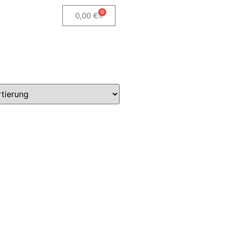
0
0,00
€