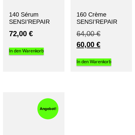
140 Sérum
160 Crème
SENSI’REPAIR
SENSI’REPAIR
72,00
€
64,00
€
60,00
€
In den Warenkorb
In den Warenkorb
Angebot!