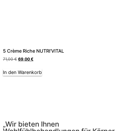
5 Crème Riche NUTRI’VITAL
71,00
€
69,00
€
In den Warenkorb
„Wir bieten Ihnen