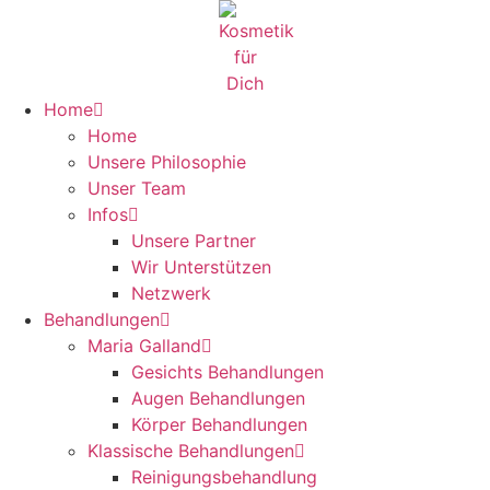
Zum
Inhalt
springen
Home
Home
Unsere Philosophie
Unser Team
Infos
Unsere Partner
Wir Unterstützen
Netzwerk
Behandlungen
Maria Galland
Gesichts Behandlungen
Augen Behandlungen
Körper Behandlungen
Klassische Behandlungen
Reinigungsbehandlung