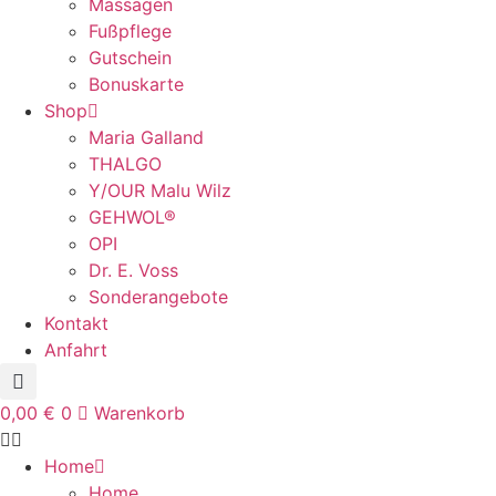
Massagen
Fußpflege
Gutschein
Bonuskarte
Shop
Maria Galland
THALGO
Y/OUR Malu Wilz
GEHWOL®
OPI
Dr. E. Voss
Sonderangebote
Kontakt
Anfahrt
0,00
€
0
Warenkorb
Home
Home