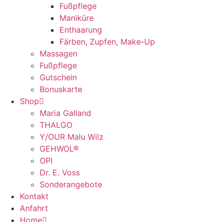
Fußpflege
Maniküre
Enthaarung
Färben, Zupfen, Make-Up
Massagen
Fußpflege
Gutschein
Bonuskarte
Shop
Maria Galland
THALGO
Y/OUR Malu Wilz
GEHWOL®
OPI
Dr. E. Voss
Sonderangebote
Kontakt
Anfahrt
Home