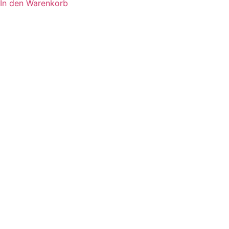
In den Warenkorb
19,50 €
12,00 €.