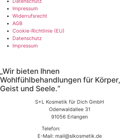
Datenschutz
Impressum
Widerrufsrecht
AGB
Cookie-Richtlinie (EU)
Datenschutz
Impressum
„Wir bieten Ihnen
Wohlfühlbehandlungen für Körper,
Geist und Seele.“
S+L Kosmetik für Dich GmbH
Odenwaldallee 31
91056 Erlangen
Telefon:
09131 9410860
E-Mail: mail@slkosmetik.de