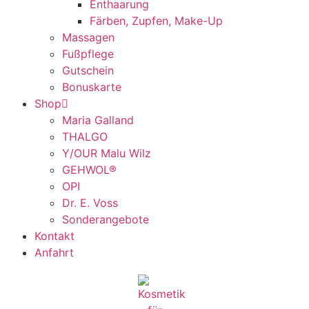
Enthaarung
Färben, Zupfen, Make-Up
Massagen
Fußpflege
Gutschein
Bonuskarte
Shop
Maria Galland
THALGO
Y/OUR Malu Wilz
GEHWOL®
OPI
Dr. E. Voss
Sonderangebote
Kontakt
Anfahrt