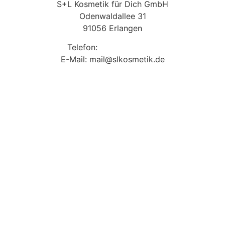
S+L Kosmetik für Dich GmbH
Odenwaldallee 31
91056 Erlangen
Telefon:
09131 9410860
E-Mail: mail@slkosmetik.de