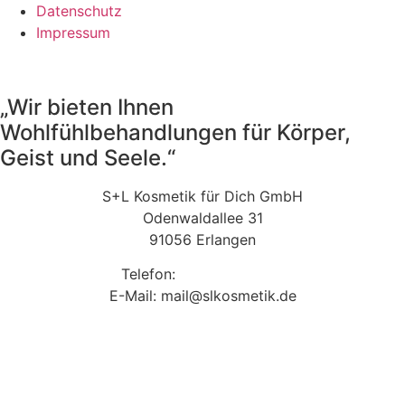
Datenschutz
Impressum
„Wir bieten Ihnen
Wohlfühlbehandlungen für Körper,
Geist und Seele.“
S+L Kosmetik für Dich GmbH
Odenwaldallee 31
91056 Erlangen
Telefon:
09131 9410860
E-Mail: mail@slkosmetik.de