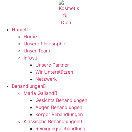
Zum
Inhalt
springen
Home
Home
Unsere Philosophie
Unser Team
Infos
Unsere Partner
Wir Unterstützen
Netzwerk
Behandlungen
Maria Galland
Gesichts Behandlungen
Augen Behandlungen
Körper Behandlungen
Klassische Behandlungen
Reinigungsbehandlung