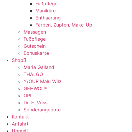
Fußpflege
Maniküre
Enthaarung
Färben, Zupfen, Make-Up
Massagen
Fußpflege
Gutschein
Bonuskarte
Shop
Maria Galland
THALGO
Y/OUR Malu Wilz
GEHWOL®
OPI
Dr. E. Voss
Sonderangebote
Kontakt
Anfahrt
Home