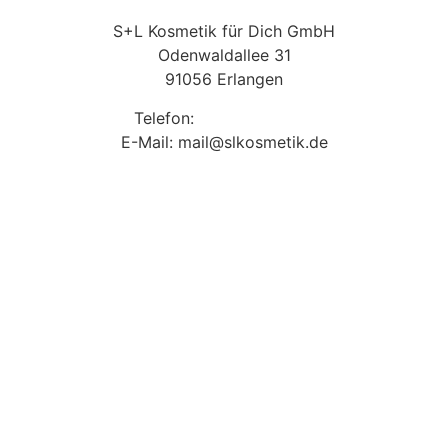
S+L Kosmetik für Dich GmbH
Odenwaldallee 31
91056 Erlangen
Telefon:
09131 9410860
E-Mail: mail@slkosmetik.de