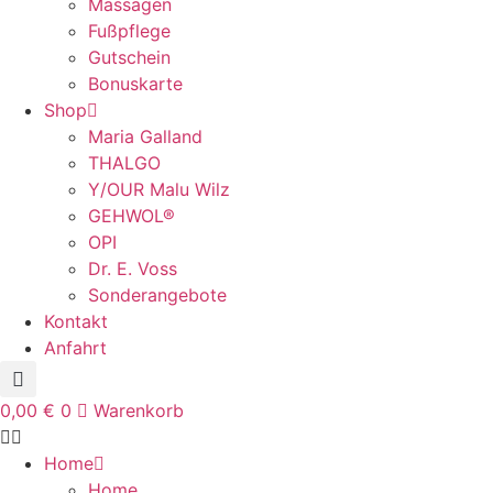
Massagen
Fußpflege
Gutschein
Bonuskarte
Shop
Maria Galland
THALGO
Y/OUR Malu Wilz
GEHWOL®
OPI
Dr. E. Voss
Sonderangebote
Kontakt
Anfahrt
0,00
€
0
Warenkorb
Home
Home