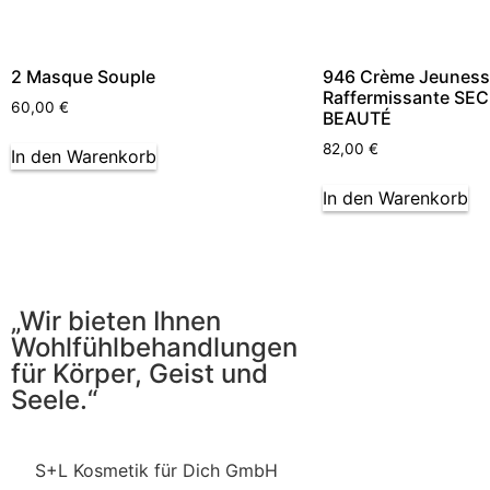
2 Masque Souple
946 Crème Jeuness
Raffermissante SE
60,00
€
BEAUTÉ
82,00
€
In den Warenkorb
In den Warenkorb
„Wir bieten Ihnen
Wohlfühlbehandlungen
für Körper, Geist und
Seele.“
S+L Kosmetik für Dich GmbH