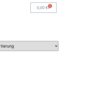
0
0,00
€