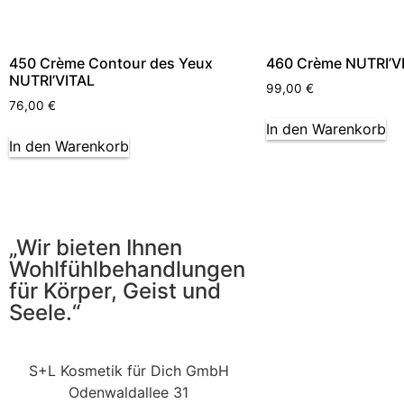
450 Crème Contour des Yeux
460 Crème NUTRI’V
NUTRI’VITAL
99,00
€
76,00
€
In den Warenkorb
In den Warenkorb
„Wir bieten Ihnen
Wohlfühlbehandlungen
für Körper, Geist und
Seele.“
S+L Kosmetik für Dich GmbH
Odenwaldallee 31