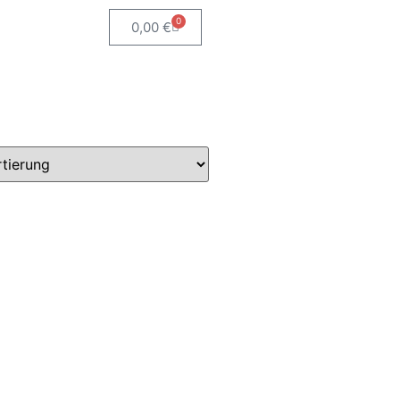
0
0,00
€