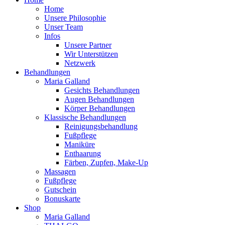
Home
Unsere Philosophie
Unser Team
Infos
Unsere Partner
Wir Unterstützen
Netzwerk
Behandlungen
Maria Galland
Gesichts Behandlungen
Augen Behandlungen
Körper Behandlungen
Klassische Behandlungen
Reinigungsbehandlung
Fußpflege
Maniküre
Enthaarung
Färben, Zupfen, Make-Up
Massagen
Fußpflege
Gutschein
Bonuskarte
Shop
Maria Galland