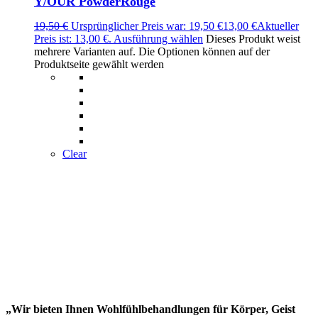
Y/OUR PowderRouge
19,50
€
Ursprünglicher Preis war: 19,50 €
13,00
€
Aktueller
Preis ist: 13,00 €.
Ausführung wählen
Dieses Produkt weist
mehrere Varianten auf. Die Optionen können auf der
Produktseite gewählt werden
Clear
„Wir bieten Ihnen Wohlfühlbehandlungen für Körper, Geist