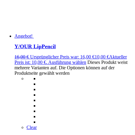
Angebot!
Y/OUR LipPencil
16,00
€
Ursprünglicher Preis war: 16,00 €
10,00
€
Aktueller
Preis ist: 10,00 €.
Ausführung wählen
Dieses Produkt weist
mehrere Varianten auf. Die Optionen können auf der
Produktseite gewählt werden
Clear