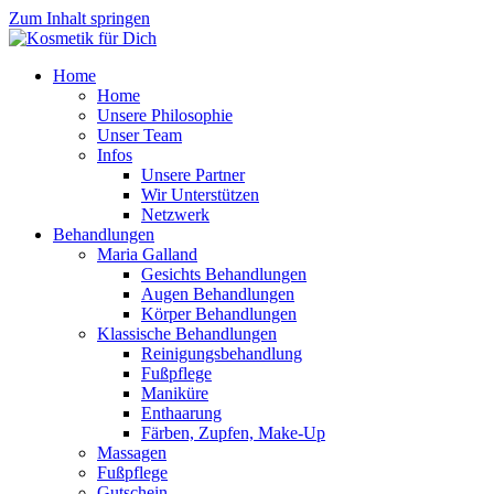
Zum Inhalt springen
Home
Home
Unsere Philosophie
Unser Team
Infos
Unsere Partner
Wir Unterstützen
Netzwerk
Behandlungen
Maria Galland
Gesichts Behandlungen
Augen Behandlungen
Körper Behandlungen
Klassische Behandlungen
Reinigungsbehandlung
Fußpflege
Maniküre
Enthaarung
Färben, Zupfen, Make-Up
Massagen
Fußpflege
Gutschein