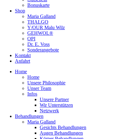
Bonuskarte
Shop
Maria Galland
THALGO
Y/OUR Malu Wilz
GEHWOL®
OPI
Dr. E. Voss
Sonderangebote
Kontakt
Anfahrt
Home
Home
Unsere Philosophie
Unser Team
Infos
Unsere Partner
Wir Unterstützen
Netzwerk
Behandlungen
Maria Galland
Gesichts Behandlungen
Augen Behandlungen
Körper Behandlungen