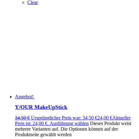
Clear
Angebot!
Y/OUR MakeUpStick
34,50
€
Ursprünglicher Preis war: 34,50 €
24,00
€
Aktueller
Preis ist: 24,00 €.
Ausführung wählen
Dieses Produkt weist
mehrere Varianten auf. Die Optionen können auf der
Produktseite gewählt werden