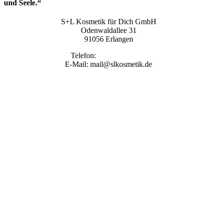
und Seele.“
S+L Kosmetik für Dich GmbH
Odenwaldallee 31
91056 Erlangen
Telefon:
09131 9410860
E-Mail: mail@slkosmetik.de