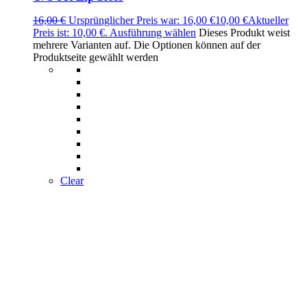
16,00
€
Ursprünglicher Preis war: 16,00 €
10,00
€
Aktueller
Preis ist: 10,00 €.
Ausführung wählen
Dieses Produkt weist
mehrere Varianten auf. Die Optionen können auf der
Produktseite gewählt werden
Clear