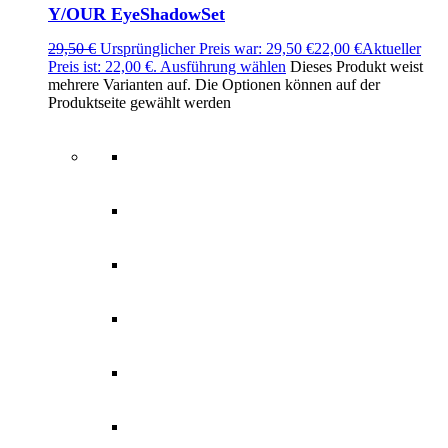
Y/OUR EyeShadowSet
29,50
€
Ursprünglicher Preis war: 29,50 €
22,00
€
Aktueller
Preis ist: 22,00 €.
Ausführung wählen
Dieses Produkt weist
mehrere Varianten auf. Die Optionen können auf der
Produktseite gewählt werden