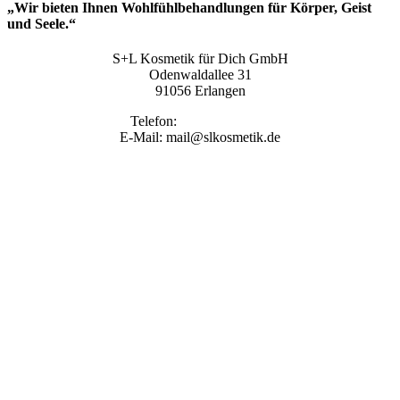
„Wir bieten Ihnen Wohlfühlbehandlungen für Körper, Geist
und Seele.“
S+L Kosmetik für Dich GmbH
Odenwaldallee 31
91056 Erlangen
Telefon:
09131 9410860
E-Mail: mail@slkosmetik.de