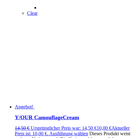
Clear
Angebot!
Y/OUR CamouflageCream
14,50
€
Ursprünglicher Preis war: 14,50 €
10,00
€
Aktueller
Preis ist: 10,00 €.
Ausführung wählen
Dieses Produkt weist