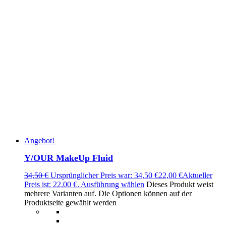
Angebot!
Y/OUR MakeUp Fluid
34,50
€
Ursprünglicher Preis war: 34,50 €
22,00
€
Aktueller
Preis ist: 22,00 €.
Ausführung wählen
Dieses Produkt weist
mehrere Varianten auf. Die Optionen können auf der
Produktseite gewählt werden