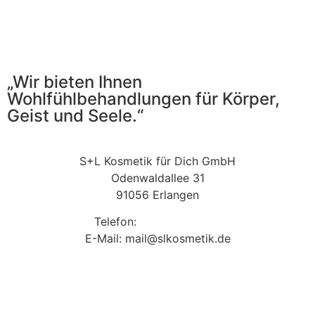
„Wir bieten Ihnen
Wohlfühlbehandlungen für Körper,
Geist und Seele.“
S+L Kosmetik für Dich GmbH
Odenwaldallee 31
91056 Erlangen
Telefon:
09131 9410860
E-Mail: mail@slkosmetik.de