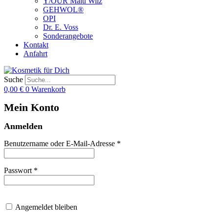
Y/OUR Malu Wilz
GEHWOL®
OPI
Dr. E. Voss
Sonderangebote
Kontakt
Anfahrt
Suche
0,00
€
0
Warenkorb
Mein Konto
Anmelden
Erforderlich
Benutzername oder E-Mail-Adresse
*
Erforderlich
Passwort
*
Angemeldet bleiben