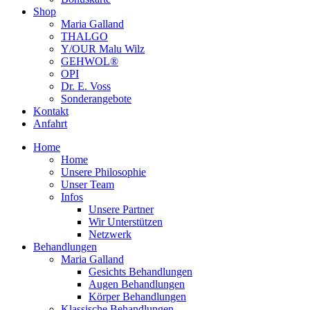
Shop
Maria Galland
THALGO
Y/OUR Malu Wilz
GEHWOL®
OPI
Dr. E. Voss
Sonderangebote
Kontakt
Anfahrt
Home
Home
Unsere Philosophie
Unser Team
Infos
Unsere Partner
Wir Unterstützen
Netzwerk
Behandlungen
Maria Galland
Gesichts Behandlungen
Augen Behandlungen
Körper Behandlungen
Klassische Behandlungen