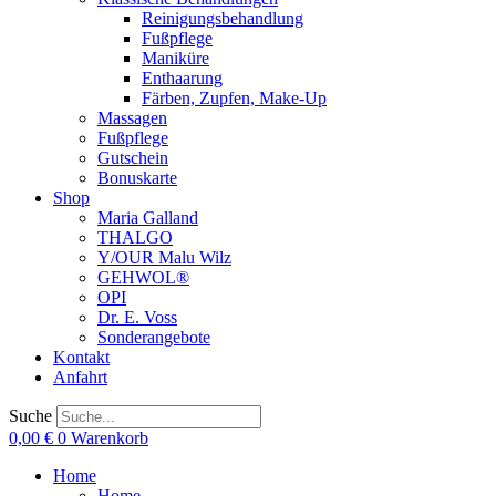
Reinigungsbehandlung
Fußpflege
Maniküre
Enthaarung
Färben, Zupfen, Make-Up
Massagen
Fußpflege
Gutschein
Bonuskarte
Shop
Maria Galland
THALGO
Y/OUR Malu Wilz
GEHWOL®
OPI
Dr. E. Voss
Sonderangebote
Kontakt
Anfahrt
Suche
0,00
€
0
Warenkorb
Home
Home