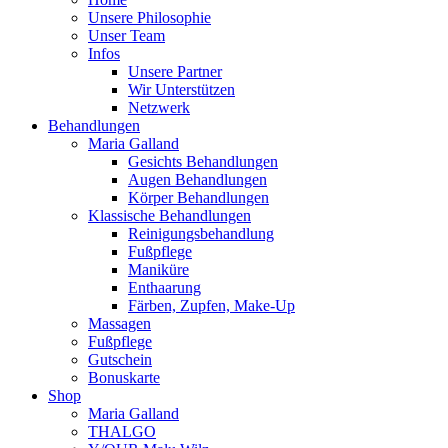
Unsere Philosophie
Unser Team
Infos
Unsere Partner
Wir Unterstützen
Netzwerk
Behandlungen
Maria Galland
Gesichts Behandlungen
Augen Behandlungen
Körper Behandlungen
Klassische Behandlungen
Reinigungsbehandlung
Fußpflege
Maniküre
Enthaarung
Färben, Zupfen, Make-Up
Massagen
Fußpflege
Gutschein
Bonuskarte
Shop
Maria Galland
THALGO