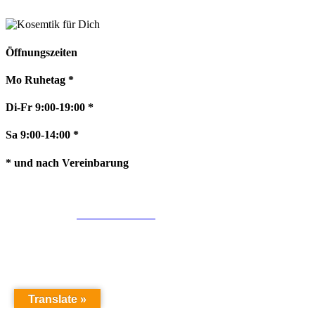
Öffnungszeiten
Mo Ruhetag *
Di-Fr 9:00-19:00 *
Sa 9:00-14:00 *
* und nach Vereinbarung
Impressum
AGB
Datenschutz
Widerrufsrecht
Cookie-Richtlinie
Translate »