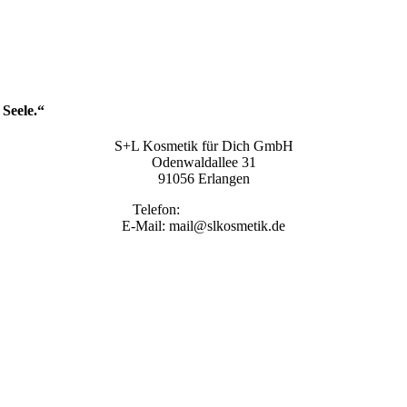
Seele.“
S+L Kosmetik für Dich GmbH
Odenwaldallee 31
91056 Erlangen
Telefon:
09131 9410860
E-Mail: mail@slkosmetik.de