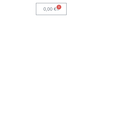
0
0,00
€