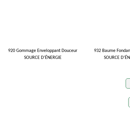
920 Gommage Enveloppant Douceur
932 Baume Fondan
SOURCE D’ÉNERGIE
SOURCE D’ÉN