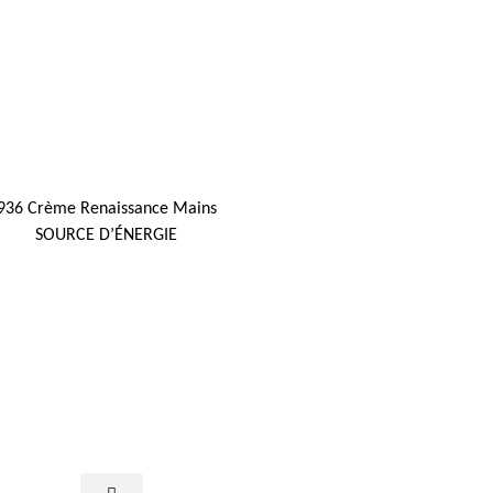
936 Crème Renaissance Mains
SOURCE D’ÉNERGIE