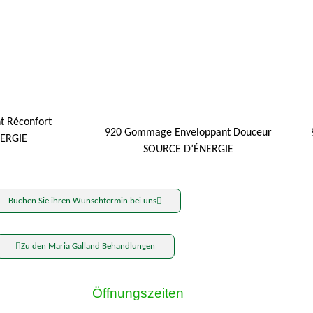
t Réconfort
920 Gommage Enveloppant Douceur
ERGIE
SOURCE D’ÉNERGIE
Buchen Sie ihren Wunschtermin bei uns
Zu den Maria Galland Behandlungen
Öffnungszeiten