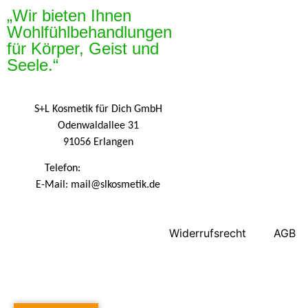
„Wir bieten Ihnen
Wohlfühlbehandlungen
für Körper, Geist und
Seele.“
S+L Kosmetik für Dich GmbH
Odenwaldallee 31
91056 Erlangen
Telefon:
09131 9410860
E-Mail: mail@slkosmetik.de
Widerrufsrecht
AGB