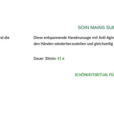
SOIN MAINS SU
nd die
Diese entspannende Handmassage mit Anti-Aging-
den Händen wiederherzustellen und gleichzeitig 
Dauer 30min:
41 €
SCHÖNHEITSRITUAL FÜ