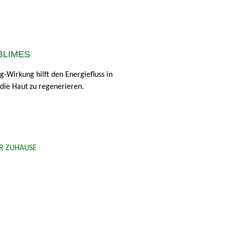
BLIMES
Wirkung hilft den Energiefluss in
die Haut zu regenerieren.
R ZUHAUSE